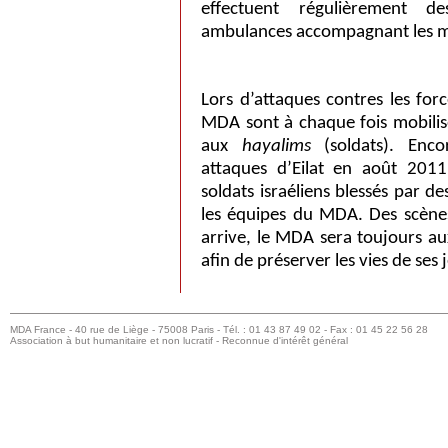
effectuent régulièrement 
ambulances accompagnant les mé
Lors d’attaques contres les for
MDA sont à chaque fois mobilis
aux
hayalims
(soldats). Enco
attaques d’Eilat en août 2011
soldats israéliens blessés par de
les équipes du MDA. Des scènes
arrive, le MDA sera toujours au
afin de préserver les vies de ses 
MDA France - 40 rue de Liège - 75008 Paris - Tél. : 01 43 87 49 02 - Fax : 01 45 22 56 28
Association à but humanitaire et non lucratif - Reconnue d'intérêt général