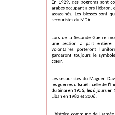
En 1929, des pogroms sont co
arabes occupant alors Hébron, et
assassinés. Les blessés sont q
secouristes du MDA.
Lors de la Seconde Guerre mo
une section à part entière 
volontaires porteront l’unif
garderont toujours le symbole
cœur.
Les secouristes du Maguen Dav
les guerres d’Israël : celle de l
du Sinaï en 1956, les 6 jours e
Liban en 1982 et 2006.
L’histoire commune de l’armée 