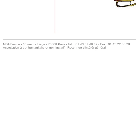
MDA France - 40 rue de Liège - 75008 Paris - Tél. : 01 43 87 49 02 - Fax : 01 45 22 56 28
Association à but humanitaire et non lucratif - Reconnue d'intérêt général