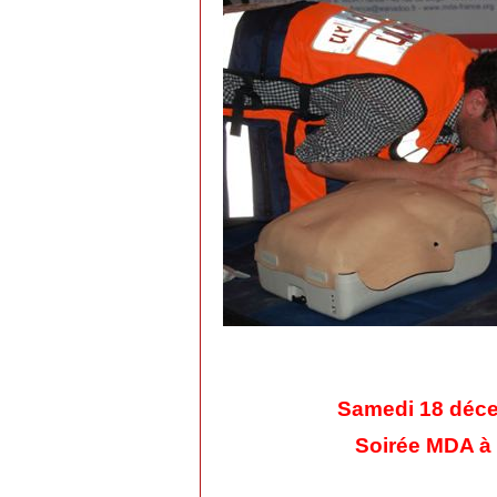
Samedi 18 déc
Soirée MDA à 