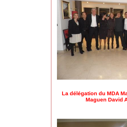
La délégation du MDA Mar
Maguen David A