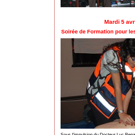
Mardi 5 avr
Soirée de Formation pour le
Sous l’impulsion du Docteur Luc Bena