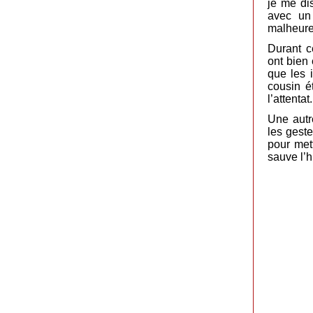
je me di
avec un
malheure
Durant c
ont bien
que les 
cousin é
l’attentat.
Une autr
les geste
pour met
sauve l’h