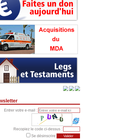
sletter
Entrer votre e-mail :
Recopiez le code ci-dessus :
Se désinscrire