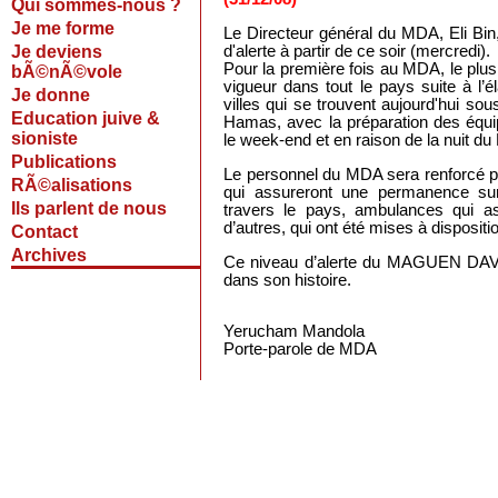
Qui sommes-nous ?
Je me forme
Le Directeur général du MDA, Eli Bin
Je deviens
d'alerte à partir de ce soir (mercredi).
Pour la première fois au MDA, le plus 
bÃ©nÃ©vole
vigueur dans tout le pays suite à l’
Je donne
villes qui se trouvent aujourd'hui sou
Education juive &
Hamas, avec la préparation des équ
sioniste
le week-end et en raison de la nuit du
Publications
Le personnel du MDA sera renforcé p
RÃ©alisations
qui assureront une permanence s
Ils parlent de nous
travers le pays, ambulances qui as
d’autres, qui ont été mises à dispositi
Contact
Archives
Ce niveau d’alerte du MAGUEN DA
dans son histoire.
Yerucham Mandola
Porte-parole de MDA