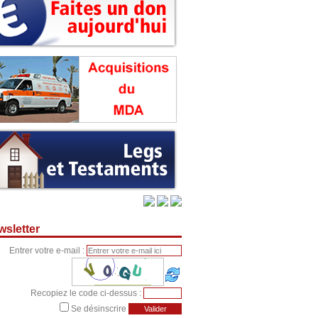
sletter
Entrer votre e-mail :
Recopiez le code ci-dessus :
Se désinscrire