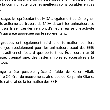
e la communauté juive les meilleurs soins possibles en cas
.
e stage, le représentant du MDA a également pu témoigner
 israélienne au travers du MDA devant les animateurs se
nt sur Israël. Ces derniers ont d’ailleurs réalisé une activité
A qui a été appréciée par le représentant.
s groupes ont également suivi une formation de 1ers
conçue spécialement pour les animateurs scout des EEIF,
 traditionnel foulard que portent les Éclaireurs : arrêt
gie, traumatisme, des gestes simples et accessibles à la
 tous.
nge a été possible grâce à l’aide de Karen Allali,
re Général du mouvement, ainsi que de Benjamin Bitane,
e national de la formation des EEIF.