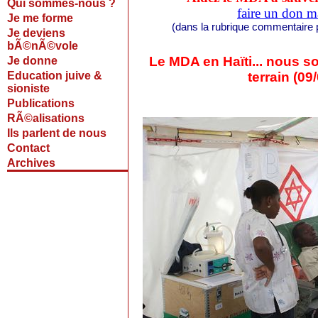
Qui sommes-nous ?
faire un don m
Je me forme
(dans la rubrique commentaire p
Je deviens
bÃ©nÃ©vole
Le MDA en Haïti... nous s
Je donne
Education juive &
terrain (09
sioniste
Publications
RÃ©alisations
Ils parlent de nous
Contact
Archives