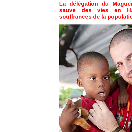
La délégation du Mague
sauve des vies en Ha
souffrances de la populatio