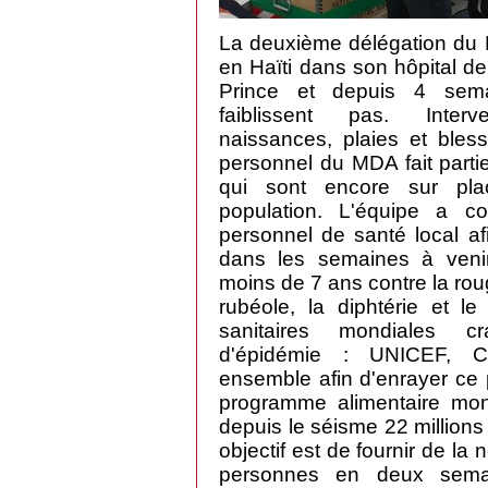
La deuxième délégation du 
en Haïti dans son hôpital d
Prince et depuis 4 sema
faiblissent pas. Interve
naissances, plaies et bless
personnel du MDA fait parti
qui sont encore sur pl
population. L'équipe a 
personnel de santé local afi
dans les semaines à veni
moins de 7 ans contre la rou
rubéole, la diphtérie et le
sanitaires mondiales c
d'épidémie : UNICEF, CI
ensemble afin d'enrayer ce 
programme alimentaire mon
depuis le séisme 22 millions
objectif est de fournir de la 
personnes en deux sema