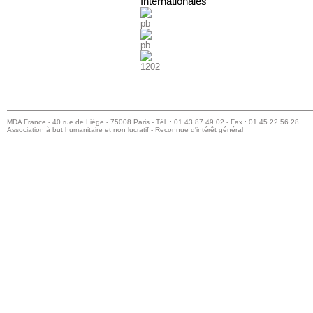
Internationales
MDA France - 40 rue de Liège - 75008 Paris - Tél. : 01 43 87 49 02 - Fax : 01 45 22 56 28
Association à but humanitaire et non lucratif - Reconnue d'intérêt général