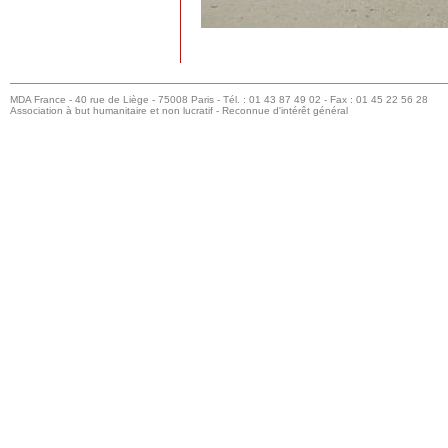
MDA France - 40 rue de Liège - 75008 Paris - Tél. : 01 43 87 49 02 - Fax : 01 45 22 56 28
Association à but humanitaire et non lucratif - Reconnue d'intérêt général